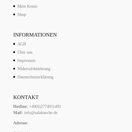
Mein Konto
Shop
INFORMATIONEN
AGB
Über uns
Impressum
Widerrufsbelehrung
Datenschutzerklärung
KONTAKT
Hotline:
+49(0)2774911491
Mail:
info@salzkueche.de
Adresse: